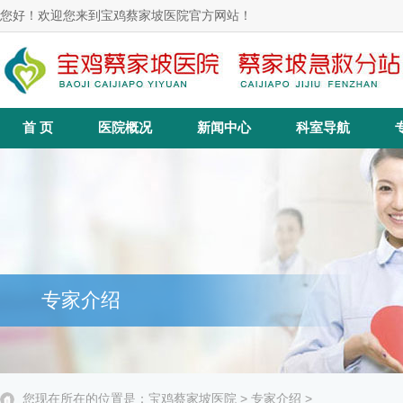
您好！欢迎您来到宝鸡蔡家坡医院官方网站！
首 页
医院概况
新闻中心
科室导航
专家介绍
您现在所在的位置是：
宝鸡蔡家坡医院
>
专家介绍
>